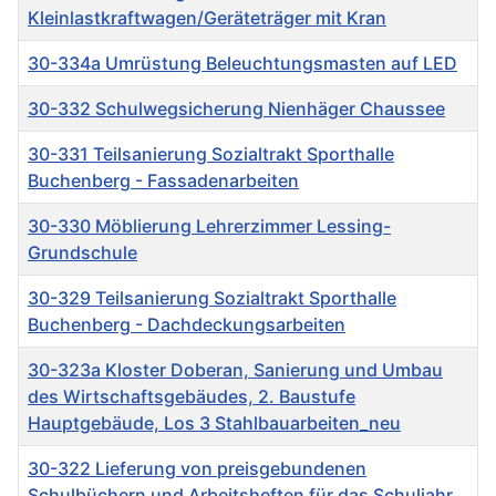
Kleinlastkraftwagen/Geräteträger mit Kran
30-334a Umrüstung Beleuchtungsmasten auf LED
30-332 Schulwegsicherung Nienhäger Chaussee
30-331 Teilsanierung Sozialtrakt Sporthalle
Buchenberg - Fassadenarbeiten
30-330 Möblierung Lehrerzimmer Lessing-
Grundschule
30-329 Teilsanierung Sozialtrakt Sporthalle
Buchenberg - Dachdeckungsarbeiten
30-323a Kloster Doberan, Sanierung und Umbau
des Wirtschaftsgebäudes, 2. Baustufe
Hauptgebäude, Los 3 Stahlbauarbeiten_neu
30-322 Lieferung von preisgebundenen
Schulbüchern und Arbeitsheften für das Schuljahr